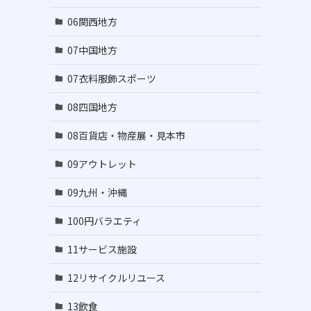
06関西地方
07中国地方
07衣料服飾スポーツ
08四国地方
08百貨店・物産展・見本市
09アウトレット
09九州・沖縄
100円バラエティ
11サービス施設
12リサイクルリユース
13飲食