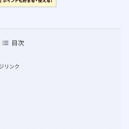
目次
ジリンク