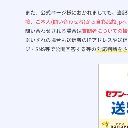
また、公式ページ様におかれましても、当記
接、ご本人(問い合わせ者)から食彩品館.jp
問い合わせされる場合は
質問者についての情
※いずれの場合も送信者のIPアドレスや送
ジ・SNS等で公開回答する等の
対応判断をさ