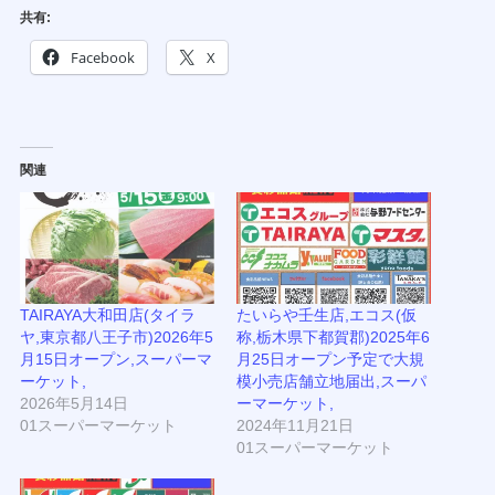
共有:
Facebook
X
関連
TAIRAYA大和田店(タイラ
たいらや壬生店,エコス(仮
ヤ,東京都八王子市)2026年5
称,栃木県下都賀郡)2025年6
月15日オープン,スーパーマ
月25日オープン予定で大規
ーケット,
模小売店舗立地届出,スーパ
2026年5月14日
ーマーケット,
01スーパーマーケット
2024年11月21日
01スーパーマーケット