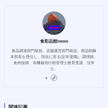
食彩品館news
食品調達部門統括、店舗運営部門統括、商品戦略
本部長を歴任し、現在に至る(定年退職)。調理師、
食肉技師、有機栽培行程管理士教育受講、法学
士。
関連記事