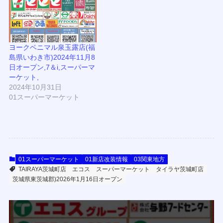
ヨークベニマル泉玉露店(福
島県いわき市)2024年11月8
日オープン,7＆i,スーパーマ
ーケット,
2024年10月31日
01スーパーマーケット
01スーパーマーケット
01新店改装情報
03関東地方
TAIRAYA茨城町店
エコス
スーパーマーケット
タイラヤ茨城町店
茨城県東茨城郡)2026年1月16日オープン