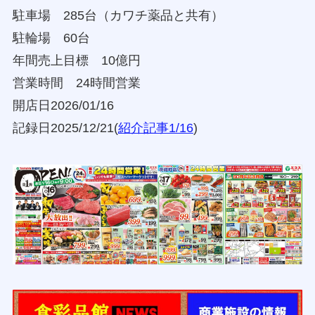
駐車場 285台（カワチ薬品と共有）
駐輪場 60台
年間売上目標 10億円
営業時間 24時間営業
開店日2026/01/16
記録日2025/12/21(
紹介記事1/16
)