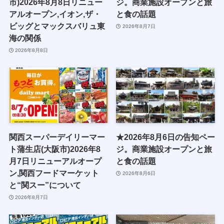
市)2026年8月8日リニュー
ジ。商業施設オープンと旅
アルオープン,イオン,ザ・
と食の話題
ビッグとマックスバリュ東
2026年8月7日
海の関係
2026年8月8日
関西スーパーデイリーマー
★2026年8月6日の告知ペー
ト蒲生店(大阪市)2026年8
ジ。商業施設オープンと旅
月7日リニューアルオープ
と食の話題
ン,関西フードマーケット
2026年8月6日
と“関スー”について
2026年8月7日