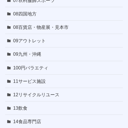
07衣料服飾スポーツ
08四国地方
08百貨店・物産展・見本市
09アウトレット
09九州・沖縄
100円バラエティ
11サービス施設
12リサイクルリユース
13飲食
14食品専門店