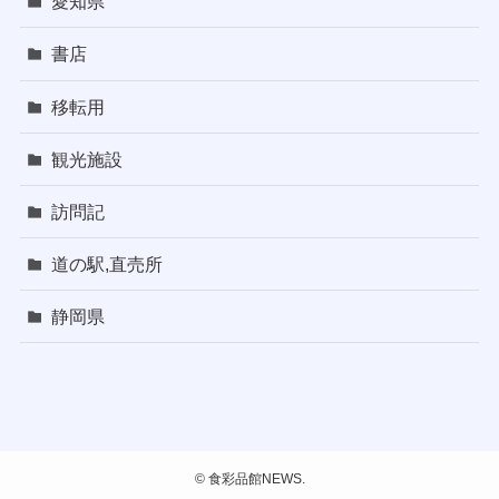
愛知県
書店
移転用
観光施設
訪問記
道の駅,直売所
静岡県
©
食彩品館NEWS.