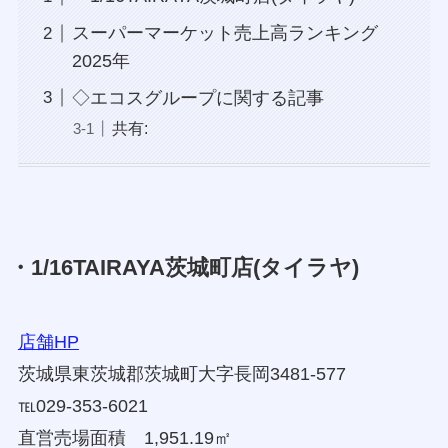
スーパーマーケット売上高ランキング
2025年
◇エコスグループに関する記事
共有:
・1/16TAIRAYA茨城町店(タイラヤ)
店舗HP
茨城県東茨城郡茨城町大字長岡3481-577
℡029-353-6021
直営売場面積 1,951.19㎡