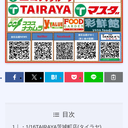
目次
・1/16TAIRAYA茨城町店(タイラヤ)