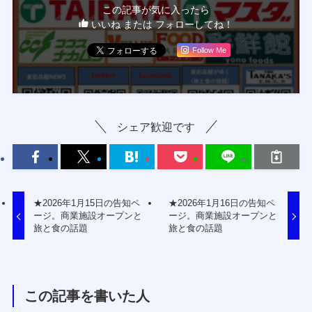
この記事が気に入ったら
いいね または フォローしてね！
Follow Me
シェア歓迎です
★2026年1月15日の告知ペ
★2026年1月16日の告知ペ
ージ。商業施設オープンと
ージ。商業施設オープンと
旅と食の話題
旅と食の話題
この記事を書いた人