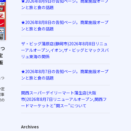
★2026年8月9日の告知ページ。商業施設オープ
ンと旅と食の話題
★2026年8月8日の告知ページ。商業施設オープ
ンと旅と食の話題
ザ・ビッグ蒲原店(静岡市)2026年8月8日リニュ
県つ
ーアルオープン,イオン,ザ・ビッグとマックスバ
定
リュ東海の関係
販
★2026年8月7日の告知ページ。商業施設オープ
県つ
ンと旅と食の話題
予定
関西スーパーデイリーマート蒲生店(大阪
記事
市)2026年8月7日リニューアルオープン,関西フ
際の
ードマーケットと“関スー”について
Archives