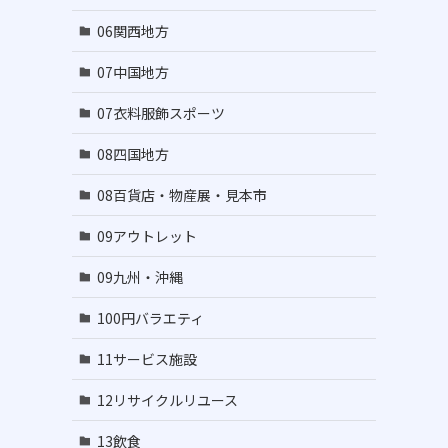
06関西地方
07中国地方
07衣料服飾スポーツ
08四国地方
08百貨店・物産展・見本市
09アウトレット
09九州・沖縄
100円バラエティ
11サービス施設
12リサイクルリユース
13飲食