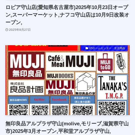
ロピア守山店(愛知県名古屋市)2025年10月23日オープ
ン,スーパーマーケット,ナフコ守山店は10月9日改装オ
ープン,
2025年9月27日
05ホームセンター・生活用品
無印良品アルプラザ守山(molive,モリーブ,滋賀県守山
市)2025年3月オープン,平和堂アルプラザ守山,