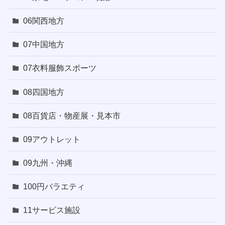
06関西地方
07中国地方
07衣料服飾スポーツ
08四国地方
08百貨店・物産展・見本市
09アウトレット
09九州・沖縄
100円バラエティ
11サービス施設