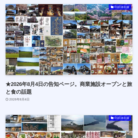
00日本全国
★2026年8月4日の告知ページ。商業施設オープンと旅
と食の話題
2026年8月4日
00日本全国