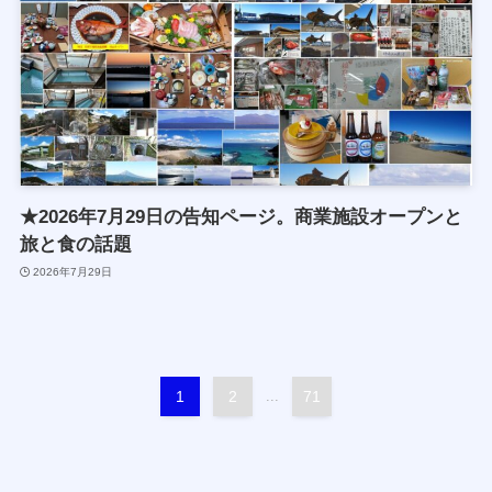
★2026年7月29日の告知ページ。商業施設オープンと
旅と食の話題
2026年7月29日
1
2
...
71