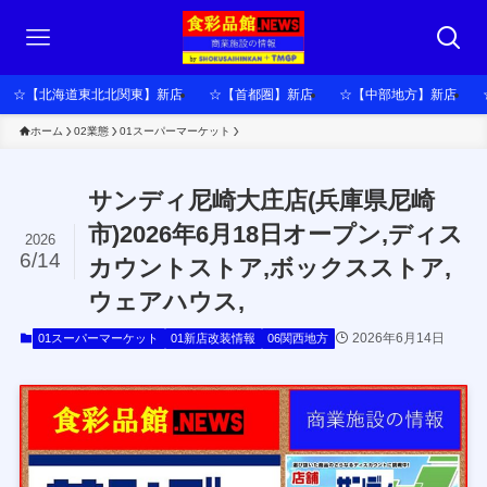
☆【北海道東北北関東】新店
☆【首都圏】新店
☆【中部地方】新店
ホーム
02業態
01スーパーマーケット
サンディ尼崎大庄店(兵庫県尼崎
市)2026年6月18日オープン,ディス
2026
6/14
カウントストア,ボックスストア,
ウェアハウス,
2026年6月14日
01スーパーマーケット
01新店改装情報
06関西地方