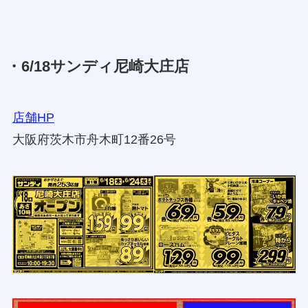
・6/18サンディ尼崎大庄店
店舗HP
大阪府茨木市舟木町12番26号