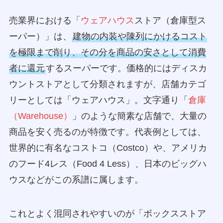
売業界における「
ウェアハウス
ストア（倉庫型ス
ーパー）」は、
建物の内装や陳列にかけるコスト
を極限まで削り、その分を商品の安さとして消費
者に還元
するスーパーです。価格的にはディスカ
ウントストアとして分類されますが、店舗カテゴ
リーとしては「ウェアハウス」。文字通り「
倉庫
（Warehouse）
」のような簡素な店舗で、大量の
商品を安く売るのが特徴です。代表例としては、
世界的に有名なコストコ（Costco）や、アメリカ
のフード4レス（Food 4 Less）、日本のビッグハ
ウスなどがこの系譜に属します。
これとよく混同されやすいのが「ボックスストア