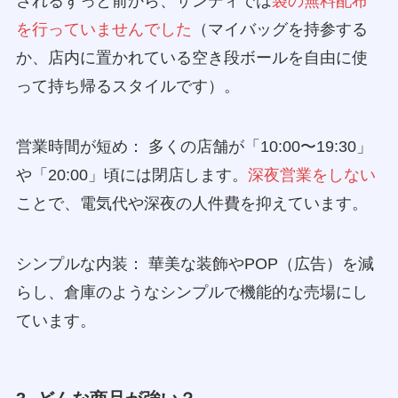
されるずっと前から、サンディでは
袋の無料配布
を行っていませんでした
（マイバッグを持参する
か、店内に置かれている空き段ボールを自由に使
って持ち帰るスタイルです）。
営業時間が短め： 多くの店舗が「10:00〜19:30」
や「20:00」頃には閉店します。
深夜営業をしない
ことで、電気代や深夜の人件費を抑えています。
シンプルな内装： 華美な装飾やPOP（広告）を減
らし、倉庫のようなシンプルで機能的な売場にし
ています。