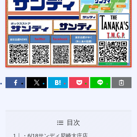
目次
・6/18サンディ尼崎大庄店