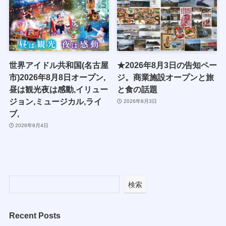
世界アイドル共和国(名古屋
★2026年8月3日の告知ペー
市)2026年8月8日オープン,
ジ。商業施設オープンと旅
昼は観光夜は感動,イリュー
と食の話題
ジョン,ミュージカル,ライ
2026年8月3日
ブ,
2026年8月4日
検索
Recent Posts