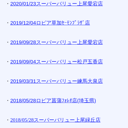
・
2020/01/23スーパーバリュー上尾愛宕店
・
2019/12/04ロピア草加ｾｰﾓﾝﾌﾟﾗｻﾞ店
・
2019/09/28スーパーバリュー上尾愛宕店
・
2019/09/04スーパーバリュー松戸五香店
・
2019/03/31スーパーバリュー練馬大泉店
・
2018/05/28ロピア菖蒲ﾌｫﾚｵ店(埼玉県)
・
2018/05/28スーパーバリュー上尾緑丘店