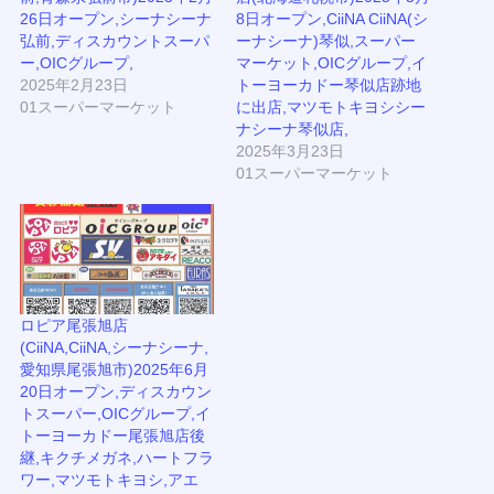
26日オープン,シーナシーナ
8日オープン,CiiNA CiiNA(シ
弘前,ディスカウントスーパ
ーナシーナ)琴似,スーパー
ー,OICグループ,
マーケット,OICグループ,イ
2025年2月23日
トーヨーカドー琴似店跡地
01スーパーマーケット
に出店,マツモトキヨシシー
ナシーナ琴似店,
2025年3月23日
01スーパーマーケット
ロピア尾張旭店
(CiiNA,CiiNA,シーナシーナ,
愛知県尾張旭市)2025年6月
20日オープン,ディスカウン
トスーパー,OICグループ,イ
トーヨーカドー尾張旭店後
継,キクチメガネ,ハートフラ
ワー,マツモトキヨシ,アエ