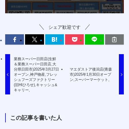
シェア歓迎です
業務スーパー日田店(生鮮
＆業務スーパー日田店,大
分県日田市)2025年3月27日
マエダストア後潟店(青森
オープン,神戸物産,フレッ
市)2025年1月30日オープ
シュフーズファクトリー
ン,スーパーマーケット,
(旧HIひろせ),キャッシュ&
キャリー,
この記事を書いた人