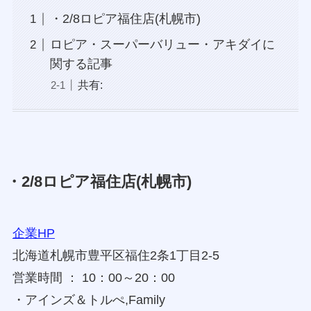
・2/8ロピア福住店(札幌市)
ロピア・スーパーバリュー・アキダイに
関する記事
共有:
・2/8ロピア福住店(札幌市)
企業HP
北海道札幌市豊平区福住2条1丁目2-5
営業時間 ： 10：00～20：00
・アインズ＆トルぺ,Family