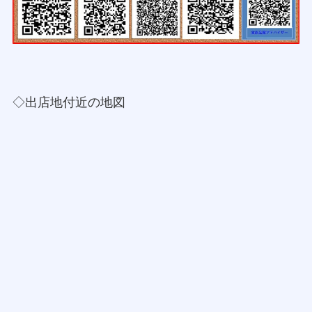
◇出店地付近の地図