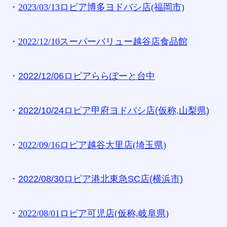
・
2023/03/13ロピア博多ヨドバシ店(福岡市)
・
2022/12/10スーパーバリュー越谷店食品館
・
2022/12/06ロピアららぽーと台中
・
2022/10/24ロピア甲府ヨドバシ店(仮称,山梨県)
・
2022/09/16ロピア越谷大里店(埼玉県)
・
2022/08/30ロピア港北東急SC店(横浜市)
・
2022/08/01ロピア可児店(仮称,岐阜県)