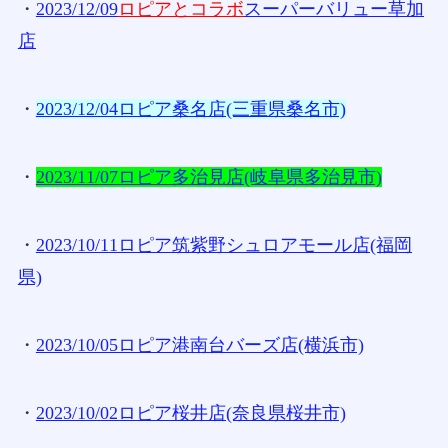
・
2023/12/09
ロピアとコラボ
スーパーバリュー草加
店
・
2023/12/04ロピア桑名店(三重県桑名市)
・
2023/11/07ロピア多治見店(岐阜県多治見市)
・
2023/10/11ロピア筑紫野シュロアモール店(福岡
県)
・
2023/10/05ロピア港南台バーズ店(横浜市)
・
2023/10/02ロピア桜井店(奈良県桜井市)