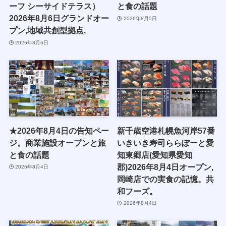
ーフ シーサイドテラス）
と食の話題
2026年8月6日グランドオー
2026年8月5日
プン,地域共創型拠点,
2026年8月6日
★2026年8月4日の告知ペー
新千歳空港札幌魚河岸57番
ジ。商業施設オープンと旅
いきいき寿司ららぽーと愛
と食の話題
知東郷店(愛知県愛知
郡)2026年8月4日オープン,
2026年8月4日
岡崎店での実食の記憶。共
和フーズ。
2026年8月4日