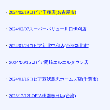
・
2024/02/19ロピア千種店(名古屋市)
・
2024/02/07スーパーバリュー川口伊刈店
・
2024/01/24ロピア新北中和店(台灣新北市)
・
2024/06/15ロピア岡崎エルエルタウン店
・
2024/01/16ロピア蘇我島忠ホームズ店(千葉市)
・
2023/12/12LOPIA桃園春日店(台湾)