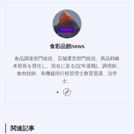
食彩品館news
食品調達部門統括、店舗運営部門統括、商品戦略
本部長を歴任し、現在に至る(定年退職)。調理師、
食肉技師、有機栽培行程管理士教育受講、法学
士。
関連記事