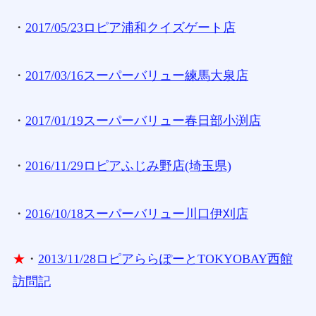
・
2017/05/23ロピア浦和クイズゲート店
・
2017/03/16スーパーバリュー練馬大泉店
・
2017/01/19スーパーバリュー春日部小渕店
・
2016/11/29ロピアふじみ野店(埼玉県)
・
2016/10/18スーパーバリュー川口伊刈店
★
・
2013/11/28ロピアららぽーとTOKYOBAY西館
訪問記