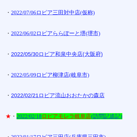
・
2022/07/06ロピア三田対中店(仮称)
・
2022/06/02ロピアららぽーと堺(堺市)
・
2022/05/30ロピア和泉中央店(大阪府)
・
2022/05/09ロピア柳津店(岐阜市)
・
2022/02/21ロピア流山おおたかの森店
★
・
2022/02/18
ロピアモレラ岐阜店
(訪問記追記)