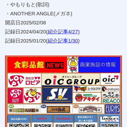
・やもりもと(歌詞)
・ANOTHER ANGLE(メガネ)
開店日2025/02/08
記録日2024/04/20(
紹介記事4/27)
記録日2025/01/20(
紹介記事1/30
)