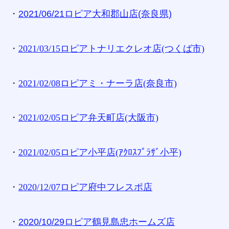
・
2021/06/21ロピア大和郡山店(奈良県)
・
2021/03/15ロピアトナリエクレオ店(つくば市)
・
2021/02/08ロピアミ・ナーラ店(奈良市)
・
2021/02/05ロピア弁天町店(大阪市)
・
2021/02/05ロピア小平店(ｱｸﾛｽﾌﾟﾗｻﾞ小平)
・
2020/12/07ロピア府中フレスポ店
・
2020/10/29ロピア鶴見島忠ホームズ店