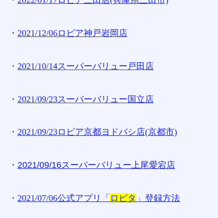
・
2022/01/17ロピア三田店(兵庫県三田市)
・
2021/12/06ロピア神戸岩岡店
・
2021/10/14スーパーバリュー戸田店
・
2021/09/23スーパーバリュー国立店
・
2021/09/23ロピア京都ヨドバシ店(京都市)
・
2021/09/16スーパーバリュー上尾愛宕店
・
2021/07/06公式アプリ「
ロピタ
」登録方法