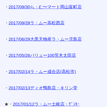
・
2017/09/30ら・む〜マート岡山富町店
・
2017/09/28ラ・ムー高松西店
・
2017/06/29大黒天物産ラ・ムー児島店
・
2017/05/26バリュー100茨木太田店
・
2017/02/14ラ・ムー成合店(高松市)
・
2017/02/13ディオ鴨島店・キリン堂
★・
2017/01/12ラ・ムー土岐店・ｹﾞﾝｷｰ