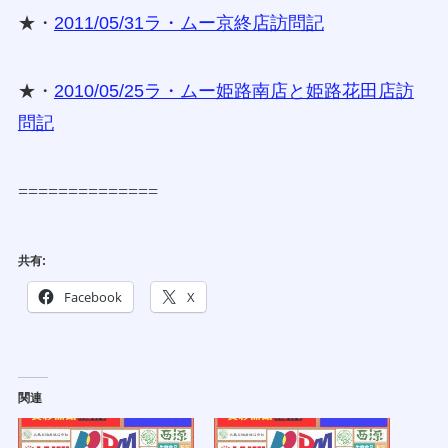
★・
2011/05/31ラ・ムー京終店訪問記
★・
2010/05/25ラ・ムー姫路南店と姫路花田店訪
問記
==============
共有:
Facebook
X
関連