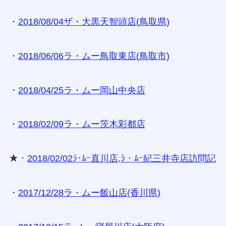
・
2018/08/04ザ・大黒天智頭店(鳥取県)
・
2018/06/06ラ・ムー鳥取東店(鳥取市)
・
2018/04/25ラ・ムー岡山中央店
・
2018/02/09ラ・ムー茨木彩都店
★・
2018/02/02ﾗ･ﾑｰ直川店,ﾗ・ﾑｰ紀三井寺店訪問記
・
2017/12/28ラ・ムー飯山店(香川県)