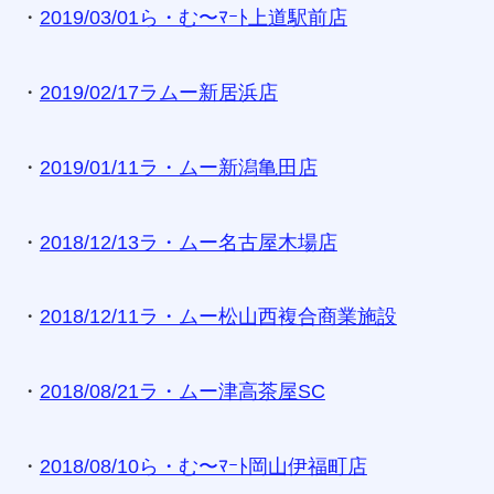
・
2019/03/01ら・む〜ﾏｰﾄ上道駅前店
・
2019/02/17ラムー新居浜店
・
2019/01/11ラ・ムー新潟亀田店
・
2018/12/13ラ・ムー名古屋木場店
・
2018/12/11ラ・ムー松山西複合商業施設
・
2018/08/21ラ・ムー津高茶屋SC
・
2018/08/10ら・む〜ﾏｰﾄ岡山伊福町店