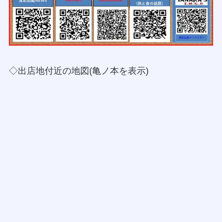
◇出店地付近の地図(亀ノ本を表示)