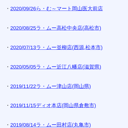
・
2020/09/26ら・む～マート岡山医大前店
・
2020/08/25ラ・ムー高松中央店(高松市)
・
2020/07/13ラ・ムー並柳店(西源,松本市)
・
2020/05/05ラ・ムー近江八幡店(滋賀県)
・
2019/11/22ラ・ムー津山店(岡山県)
・
2019/11/15ディオ本店(岡山県倉敷市)
・
2019/08/14ラ・ムー田村店(丸亀市)