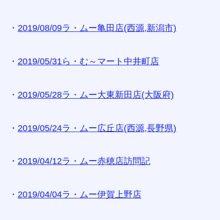
・
2019/08/09ラ・ムー亀田店(西源,新潟市)
・
2019/05/31ら・む～マート中井町店
・
2019/05/28ラ・ムー大東新田店(大阪府)
・
2019/05/24ラ・ムー広丘店(西源,長野県)
・
2019/04/12ラ・ムー赤穂店訪問記
・
2019/04/04ラ・ムー伊賀上野店