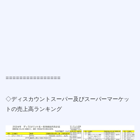
================
◇ディスカウントスーパー及びスーパーマーケッ
トの売上高ランキング