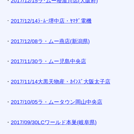
・
2017/12/15ラ･ムー寝屋川店(大阪府)
・
2017/12/14ﾗ･ﾑｰ堺中店・ﾔﾏﾀﾞ電機
・
2017/12/08ラ・ムー燕店(新潟県)
・
2017/11/30ラ・ムー児島中央店
・
2017/11/14大黒天物産・ｶｲﾝｽﾞ大阪太子店
・
2017/10/05ラ・ムータウン岡山中央店
・
2017/09/30LCワールド本巣(岐阜県)