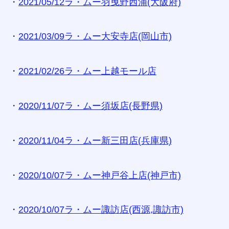
・
2021/05/12ラ・ムー羽曳野西浦(大阪府)
・
2021/03/09ラ・ムー大安寺店(岡山市)
・
2021/02/26ラ・ムー上越モール店
・
2020/11/07ラ・ムー須坂店(長野県)
・
2020/11/04ラ・ムー新三田店(兵庫県)
・
2020/10/07ラ・ムー神戸谷上店(神戸市)
・
2020/10/07ラ・ムー諏訪店(西源,諏訪市)