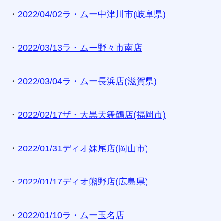
・
2022/04/02ラ・ムー中津川市(岐阜県)
・
2022/03/13ラ・ムー野々市南店
・
2022/03/04ラ・ムー長浜店(滋賀県)
・
2022/02/17ザ・大黒天舞鶴店(福岡市)
・
2022/01/31ディオ妹尾店(岡山市)
・
2022/01/17ディオ熊野店(広島県)
・
2022/01/10ラ・ムー玉名店