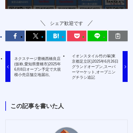
シェア歓迎です
イオンスタイル竹の塚(東
ネクステージ豊橋西橋良店
京都足立区)2025年6月26日
(仮称,愛知県豊橋市)2025年
グランドオープン,スーパ
6月8日オープン予定で大規
ーマーケット,オープニン
模小売店舗立地届出,
グチラシ追記
この記事を書いた人