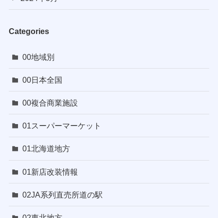
Categories
00地域別
00日本全国
00複合商業施設
01スーパーマーケット
01北海道地方
01新店改装情報
02JA系列直売所道の駅
02東北地方