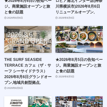
★2026年8月6日の告知ペー
ロピア港北インター店(神奈
ジ。商業施設オープンと旅
川県横浜市)2026年8月6日
と食の話題
リニューアルオープン,
2026年8月6日
2026年8月6日
THE SURF SEASIDE
★2026年8月5日の告知ペー
TERRACE カフェ（ザ・サ
ジ。商業施設オープンと旅
ーフ シーサイドテラス）
と食の話題
2026年8月6日グランドオー
2026年8月5日
プン,地域共創型拠点,
2026年8月6日