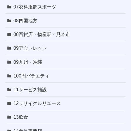
07衣料服飾スポーツ
08四国地方
08百貨店・物産展・見本市
09アウトレット
09九州・沖縄
100円バラエティ
11サービス施設
12リサイクルリユース
13飲食
14食品専門店