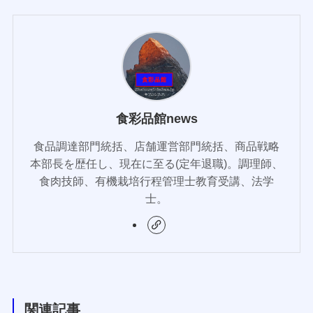
食彩品館news
食品調達部門統括、店舗運営部門統括、商品戦略
本部長を歴任し、現在に至る(定年退職)。調理師、
食肉技師、有機栽培行程管理士教育受講、法学
士。
関連記事