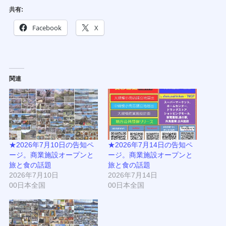
共有:
Facebook
X
関連
★2026年7月10日の告知ペ
★2026年7月14日の告知ペ
ージ。商業施設オープンと
ージ。商業施設オープンと
旅と食の話題
旅と食の話題
2026年7月10日
2026年7月14日
00日本全国
00日本全国