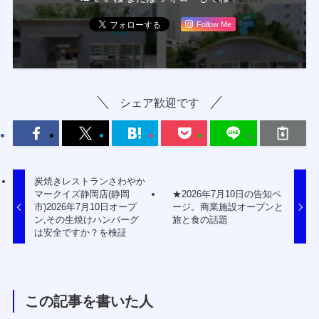
Follow Me
シェア歓迎です
炭焼きレストランさわやか
マークイズ静岡店(静岡
★2026年7月10日の告知ペ
市)2026年7月10日オープ
ージ。商業施設オープンと
ン,その生焼けハンバーグ
旅と食の話題
は安全ですか？を検証
この記事を書いた人