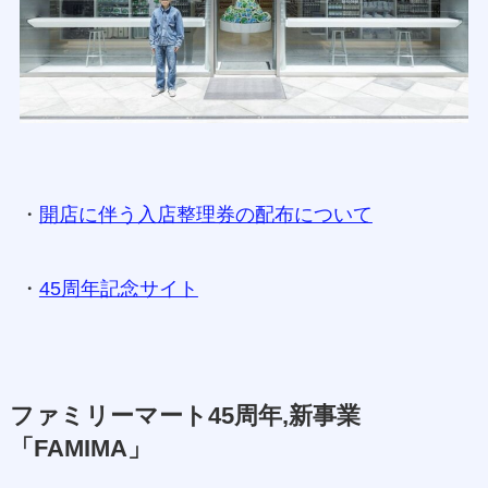
・
開店に伴う入店整理券の配布について
・
45周年記念サイト
ファミリーマート45周年,新事業
「FAMIMA」