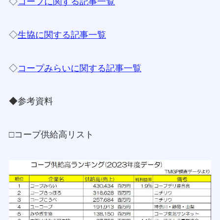
◇
コープに関する記事一覧
◇
生協に関する記事一覧
◇
コープみらいに関する記事一覧
◆参考資料
□コープ供給高リスト