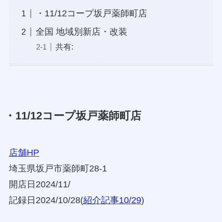
・11/12コープ坂戸薬師町店
全国 地域別新店・改装
共有:
・11/12コープ坂戸薬師町店
店舗HP
埼玉県坂戸市薬師町28-1
開店日2024/11/
記録日2024/10/28(
紹介記事10/29
)