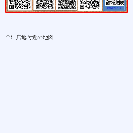
◇出店地付近の地図