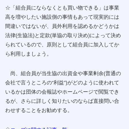
☆「組合員にならなくとも買い物できる」は事業
高を増やしたい施設側の事情もあって現実的には
間違いではないが、員外利用を認めるかどうかは
法律(生協法)と定款(単協の取り決め)によって決め
られているので、原則として組合員に加入してか
ら利用しましょう。
尚、組合員が当生協の出資金や事業剰余(普通の
会社で言うところの“利益”)がどのように使われて
いるかは団体の会報誌やホームページで閲覧でき
るが、さらに詳しく知りたいのならば直接問い合
わせすることをお勧めする。