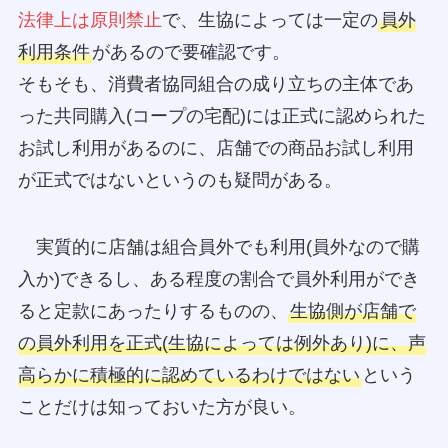
法律上は原則禁止
で、生協によっては一定の
員外
利用条件
があるので要確認です。
そもそも、消費者協同組合の成り立ちの主体であ
った共同購入(コープの宅配)には正式に認められた
お試し利用があるのに、店舗での商品お試し利用
が正式ではないというのも疑問がある。
実質的に店舗は組合員外でも利用(員外なので購
入か)できるし、ある程度の割合で員外利用ができ
ると定款にあったりするものの、
生協側が店舗で
の員外利用を正式(生協によっては例外あり)に、声
高らかに積極的に認めているわけではない
という
ことだけは知っておいた方が良い。