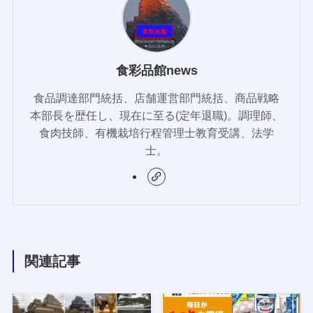
食彩品館news
食品調達部門統括、店舗運営部門統括、商品戦略
本部長を歴任し、現在に至る(定年退職)。調理師、
食肉技師、有機栽培行程管理士教育受講、法学
士。
関連記事