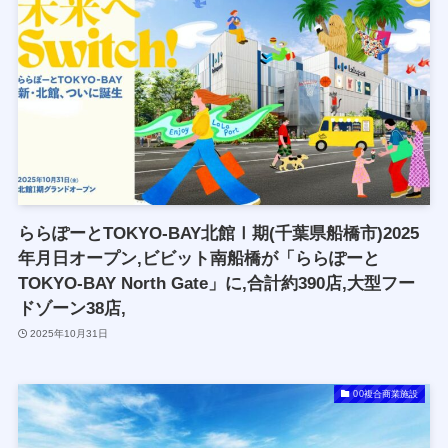
ららぽーとTOKYO-BAY北館Ⅰ期(千葉県船橋市)2025
年月日オープン,ビビット南船橋が「ららぽーと
TOKYO-BAY North Gate」に,合計約390店,大型フー
ドゾーン38店,
2025年10月31日
00複合商業施設