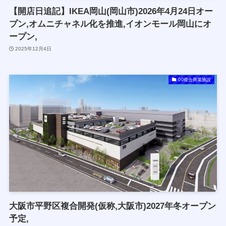
【開店日追記】IKEA岡山(岡山市)2026年4月24日オー
プン,オムニチャネル化を推進,イオンモール岡山にオ
ープン,
2025年12月4日
00複合商業施設
大阪市平野区複合開発(仮称,大阪市)2027年冬オープン
予定,