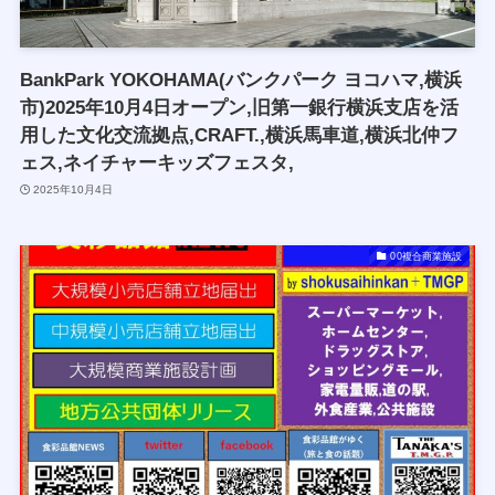
BankPark YOKOHAMA(バンクパーク ヨコハマ,横浜
市)2025年10月4日オープン,旧第一銀行横浜支店を活
用した文化交流拠点,CRAFT.,横浜馬車道,横浜北仲フ
ェス,ネイチャーキッズフェスタ,
2025年10月4日
00複合商業施設