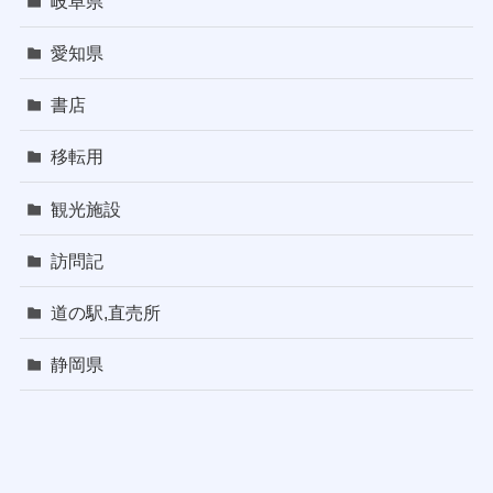
岐阜県
愛知県
書店
移転用
観光施設
訪問記
道の駅,直売所
静岡県