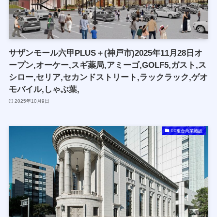
サザンモール六甲PLUS＋(神戸市)2025年11月28日オ
ープン,オーケー,スギ薬局,アミーゴ,GOLF5,ガスト,ス
シロー,セリア,セカンドストリート,ラックラック,ゲオ
モバイル,しゃぶ葉,
2025年10月9日
00複合商業施設