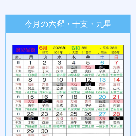
今月の六曜・干支・九星