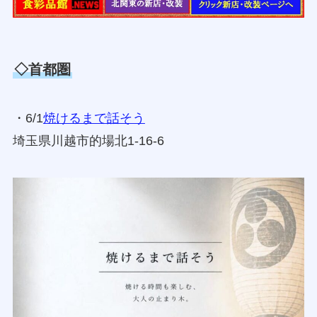
◇首都圏
・6/1
焼けるまで話そう