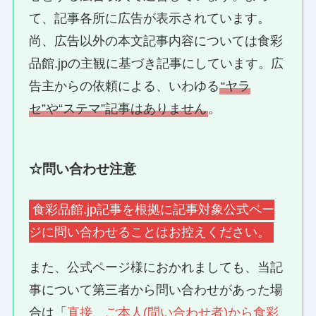
て、記事各所に広告が表示されています。
尚、広告以外の本文記事内容については食彩
品館.jpの主観に基づき記事にしています。広
告主からの依頼による、いわゆる
“ヤラ
セ”や“ステマ”記事はありません
。
☆問い合わせ注意
食彩品館.jp記事を根拠に記事対象公式ペー
ジに問い合わせることはお控えください。
また、公式ページ様におかれましても、当記
事について第三者から問い合わせがあった場
合は「
直接、ご本人(問い合わせ者)から食彩