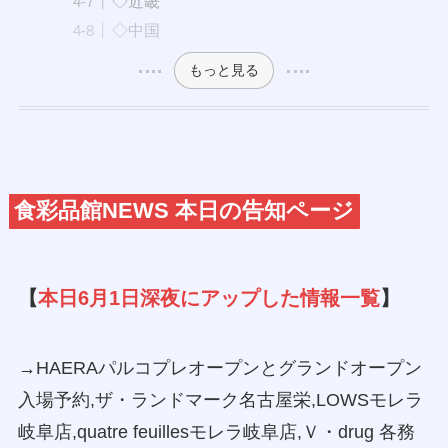
◇近畿
◇中国
もっと見る
食彩品館NEWS 本日の告知ページ
【
本日6月1日深夜にアップした情報一覧
】
→HAERAパルコプレオープンとグランドオープン
入場予約,ザ・ランドマーク名古屋栄,LOWSモレラ
岐阜店,quatre feuillesモレラ岐阜店,Ｖ・drug 各務