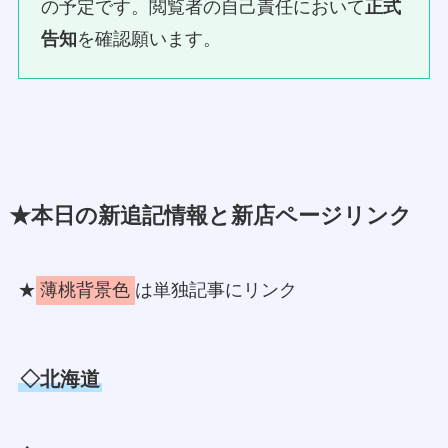
の予定です。閲覧者の自己責任において
正式
告知
を確認願います。