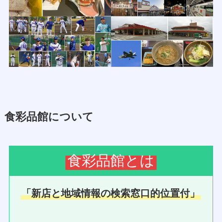
食彩品館について
食彩品館とは
「新店と地域情報の検索窓口的位置付」