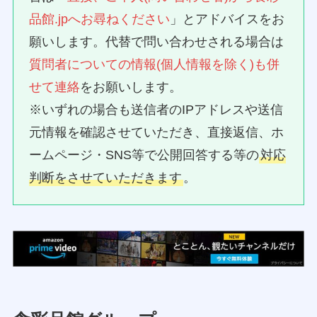
品館.jpへお尋ねください
」とアドバイスをお
願いします。代替で問い合わせされる場合は
質問者についての情報(個人情報を除く)も併
せて連絡
をお願いします。
※いずれの場合も送信者のIPアドレスや送信
元情報を確認させていただき、直接返信、ホ
ームページ・SNS等で公開回答する等の
対応
判断をさせていただきます
。