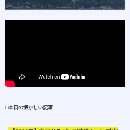
□
本日の懐かしい記事