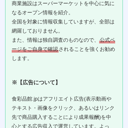
商業施設はスーパーマーケットを中心に気に
なるオープン情報を紹介。
全国を対象に情報収集していますが、全部は
網羅しておりません。
また、情報は独自調査のものなので、
公式ペ
ージをご自身で確認
されることを強くお勧め
します。
※【広告について】
食彩品館.jpはアフリエイト広告(表示動画や
テキスト・画像をクリック、あるいはリンク
先で商品購入することにより成果報酬)を中
心とする広告収入で運営しています。よっ