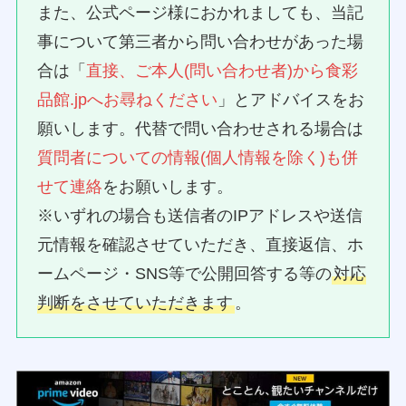
また、公式ページ様におかれましても、当記
事について第三者から問い合わせがあった場
合は「
直接、ご本人(問い合わせ者)から食彩
品館.jpへお尋ねください
」とアドバイスをお
願いします。代替で問い合わせされる場合は
質問者についての情報(個人情報を除く)も併
せて連絡
をお願いします。
※いずれの場合も送信者のIPアドレスや送信
元情報を確認させていただき、直接返信、ホ
ームページ・SNS等で公開回答する等の
対応
判断をさせていただきます
。