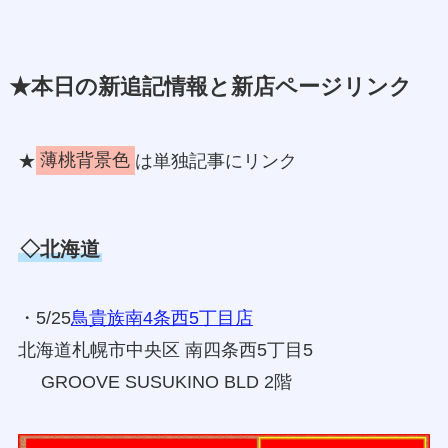
★本日の新追記情報と新店ページリンク
★
薄桃背景色
は単独記事にリンク
◇北海道
・5/25
鳥貴族南4条西5丁目店
北海道札幌市中央区 南四条西5丁目5
GROOVE SUSUKINO BLD 2階