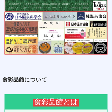
食彩品館について
食彩品館とは