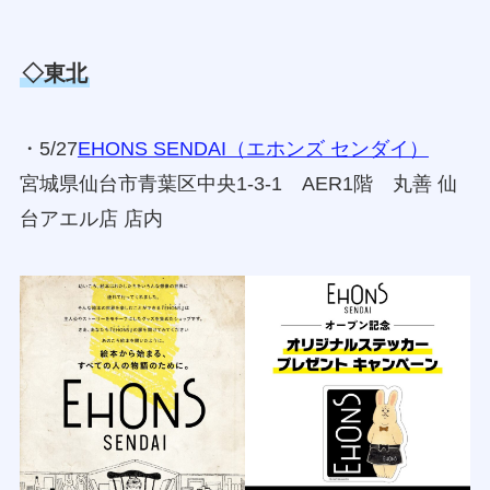
◇東北
・5/27
EHONS SENDAI（エホンズ センダイ）
宮城県仙台市青葉区中央1-3-1 AER1階 丸善 仙
台アエル店 店内