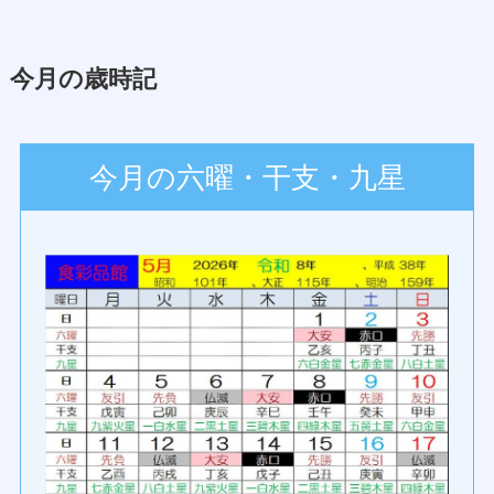
今月の歳時記
今月の六曜・干支・九星