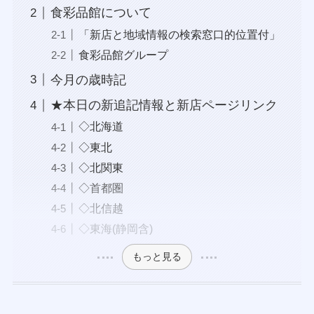
食彩品館について
「新店と地域情報の検索窓口的位置付」
食彩品館グループ
今月の歳時記
★本日の新追記情報と新店ページリンク
◇北海道
◇東北
◇北関東
◇首都圏
◇北信越
◇東海(静岡含)
もっと見る