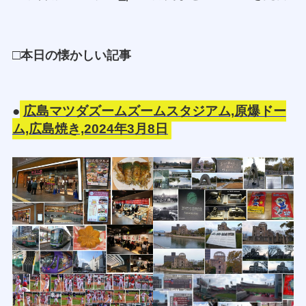
□
本日の懐かしい記事
●
広島マツダズームズームスタジアム,原爆ドー
ム,広島焼き,2024年3月8日