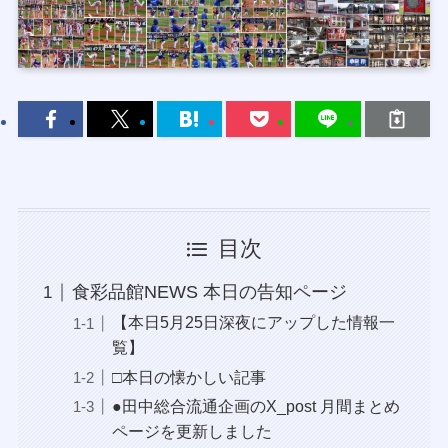
目次
食彩品館NEWS 本日の告知ページ
【本日5月25日深夜にアップした情報一
覧】
□本日の懐かしい記事
●田中総合流通企画のX_post 月間まとめ
ページを更新しました