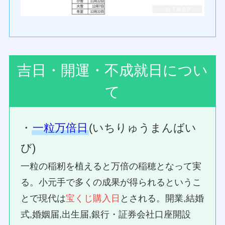
吉日・開運・不成就日につい
て
・
一粒万倍日
(いちりゅうまんばい
び)
一粒の稲籾を植えると万倍の稲穂となって実
る。小元手で多くの成果が得られるというこ
とで現代は
宝くじ購入日
とされる。開業,結婚
式,婚姻届,出生届,銀行・証券会社口座開設