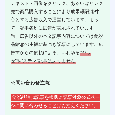
テキスト・画像をクリック、あるいはリンク
先で商品購入することにより成果報酬)を中
心とする広告収入で運営しています。よっ
て、記事各所に広告が表示されています。
尚、広告以外の本文記事内容については食彩
品館.jpの主観に基づき記事にしています。広
告主からの依頼による、いわゆる
“ヤラ
セ”や“ステマ”記事はありません
。
☆問い合わせ注意
食彩品館.jp記事を根拠に記事対象公式ペー
ジに問い合わせることはお控えください。