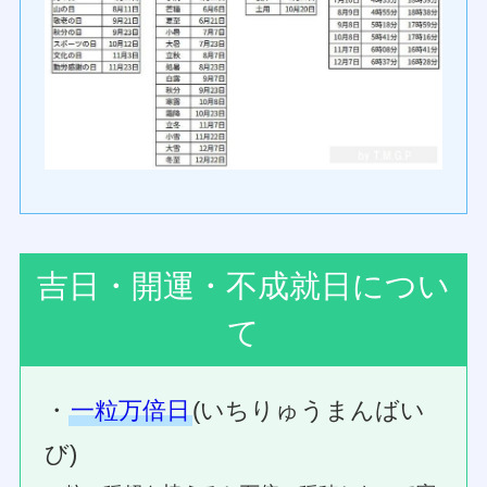
吉日・開運・不成就日につい
て
・
一粒万倍日
(いちりゅうまんばい
び)