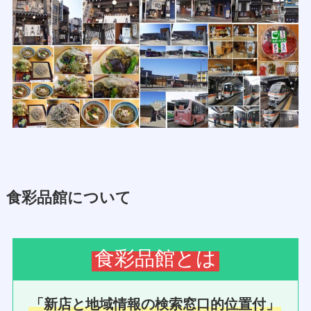
食彩品館について
食彩品館とは
「新店と地域情報の検索窓口的位置付」