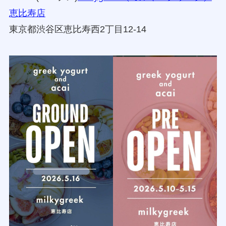
・5/16(5/10プレ)
milkygreek（ミルキーグリーク）
恵比寿店
東京都渋谷区恵比寿西2丁目12-14