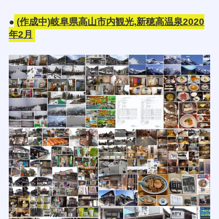
●
(作成中)岐阜県高山市内観光,新穂高温泉2020
年2月