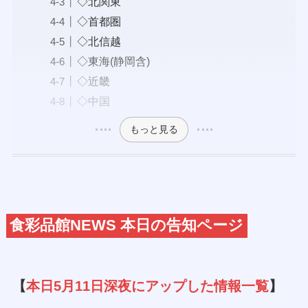
◇北関東
◇首都圏
◇北信越
◇東海(静岡含)
◇近畿
◇中国
もっと見る
食彩品館NEWS 本日の告知ページ
【
本日5月11日深夜にアップした情報一覧
】