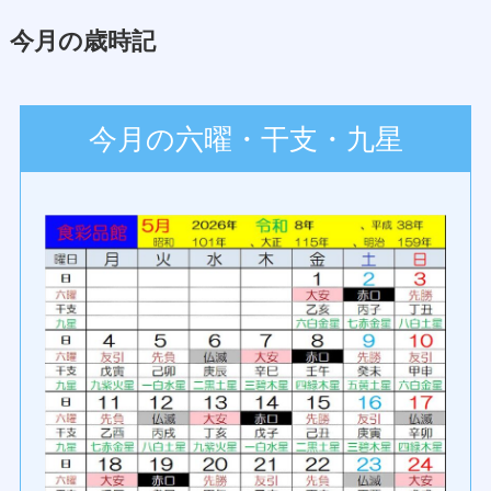
今月の歳時記
今月の六曜・干支・九星