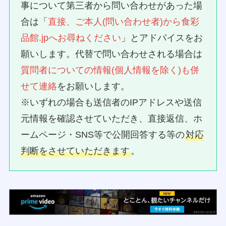
事について第三者から問い合わせがあった場
合は「
直接、ご本人(問い合わせ者)から食彩
品館.jpへお尋ねください
」とアドバイスをお
願いします。代替で問い合わせされる場合は
質問者についての情報(個人情報を除く)も併
せて連絡
をお願いします。
※いずれの場合も送信者のIPアドレスや送信
元情報を確認させていただき、直接返信、ホ
ームページ・SNS等で公開回答する等の
対応
判断をさせていただきます
。