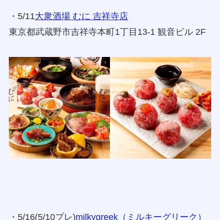
・5/11
大衆酒場 むに 吉祥寺店
東京都武蔵野市吉祥寺本町1丁目13-1 観音ビル 2F