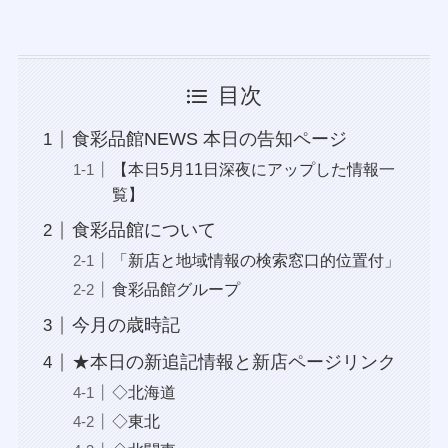
目次
食彩品館NEWS 本日の告知ページ
【本日5月11日深夜にアップした情報一
覧】
食彩品館について
「新店と地域情報の検索窓口的位置付」
食彩品館グループ
今月の歳時記
★本日の新追記情報と新店ページリンク
◇北海道
◇東北