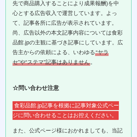
先で商品購入することにより成果報酬)を中
心とする広告収入で運営しています。よっ
て、記事各所に広告が表示されています。
尚、広告以外の本文記事内容については食彩
品館.jpの主観に基づき記事にしています。広
告主からの依頼による、いわゆる
“ヤラ
セ”や“ステマ”記事はありません
。
☆問い合わせ注意
食彩品館.jp記事を根拠に記事対象公式ペー
ジに問い合わせることはお控えください。
また、公式ページ様におかれましても、当記