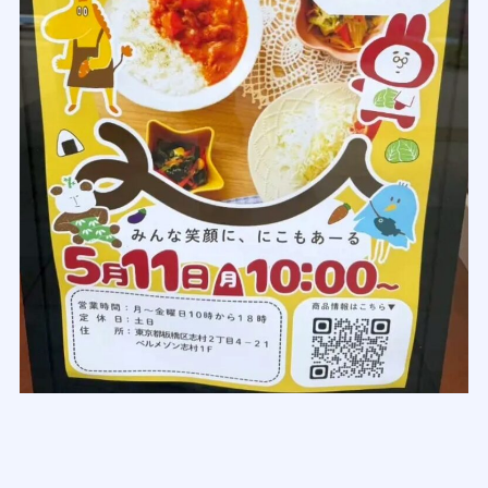
・5/11
幼児向け冷凍食材 にこもあーる
東京都板橋区志村1丁目13-14