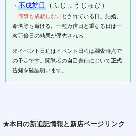
不成就日
（ふじょうじゅび）
・
何事も成就しない
とされている日。結婚、
命名等を避ける。一粒万倍日と重なる日は一
粒万倍日の効果が優先される。
※イベント日程はイベント日程は調査時点で
の予定です。閲覧者の自己責任において
正式
告知
を確認願います。