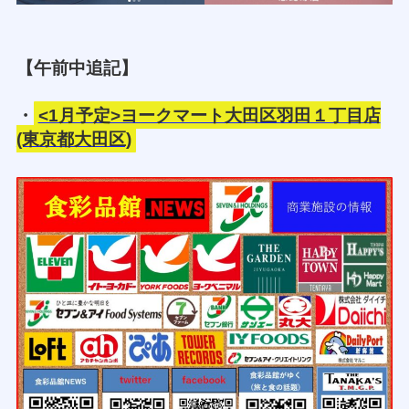
【午前中追記】
・
<1月予定>ヨークマート大田区羽田１丁目店
(東京都大田区)