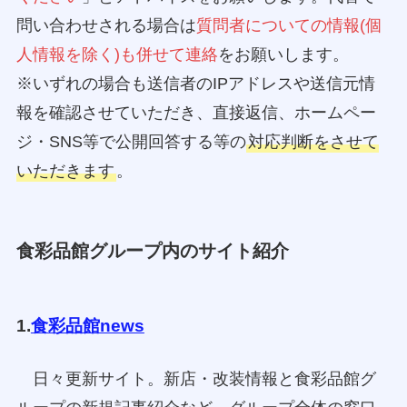
問い合わせされる場合は
質問者についての情報(個
人情報を除く)も併せて連絡
をお願いします。
※いずれの場合も送信者のIPアドレスや送信元情
報を確認させていただき、直接返信、ホームペー
ジ・SNS等で公開回答する等の
対応判断をさせて
いただきます
。
食彩品館グループ内のサイト紹介
1.
食彩品館news
日々更新サイト。新店・改装情報と食彩品館グ