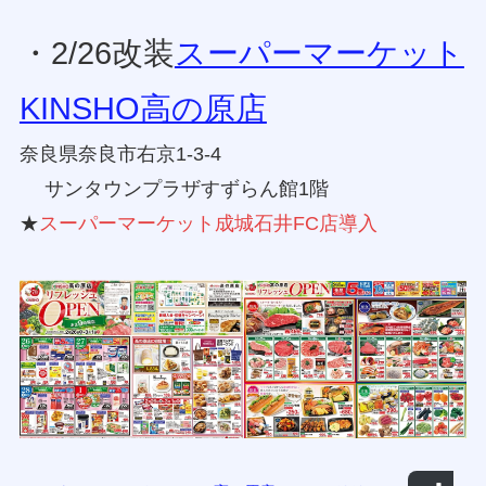
・2/26改装
スーパーマーケット
KINSHO高の原店
奈良県奈良市右京1-3-4
サンタウンプラザすずらん館1階
★
スーパーマーケット成城石井FC店導入