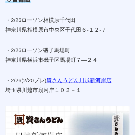
・2/26ローソン相模原千代田
神奈川県相模原市中央区千代田６‐１２‐７
・2/26ローソン磯子馬場町
神奈川県横浜市磯子区馬場町７―２４
・2/26(2/20プレ)
資さんうどん川越新河岸店
埼玉県川越市扇河岸１０２－１