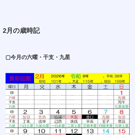
2月の歳時記
▢今月の六曜・干支・九星