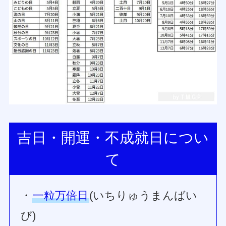
吉日・開運・不成就日につい
て
・
一粒万倍日
(いちりゅうまんばい
び)