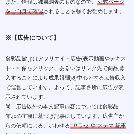
また、情報は独自調査のものなので、
公式ページ
をご自身で確認
されることを強くお勧めします。
※【広告について】
食彩品館.jpはアフリエイト広告(表示動画やテキス
ト・画像をクリック、あるいはリンク先で商品購
入することにより成果報酬)を中心とする広告収入
で運営しています。よって、記事各所に広告が表
示されています。
尚、広告以外の本文記事内容については食彩品
館.jpの主観に基づき記事にしています。広告主か
らの依頼による、いわゆる
“ヤラセ”や“ステマ”記事