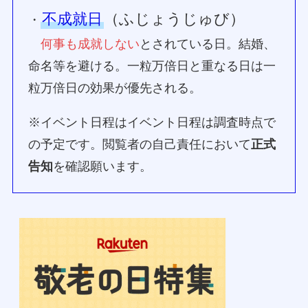
不成就日
（ふじょうじゅび）
・
何事も成就しない
とされている日。結婚、
命名等を避ける。一粒万倍日と重なる日は一
粒万倍日の効果が優先される。
※イベント日程はイベント日程は調査時点で
の予定です。閲覧者の自己責任において
正式
告知
を確認願います。