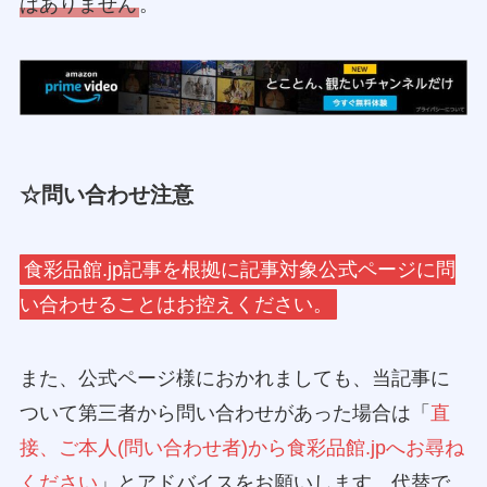
はありません
。
☆問い合わせ注意
食彩品館.jp記事を根拠に記事対象公式ページに問
い合わせることはお控えください。
また、公式ページ様におかれましても、当記事に
ついて第三者から問い合わせがあった場合は「
直
接、ご本人(問い合わせ者)から食彩品館.jpへお尋ね
ください
」とアドバイスをお願いします。代替で