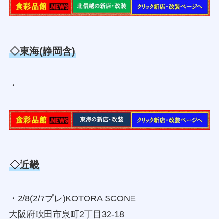
◇東海(静岡含)
・
◇近畿
・2/8(2/7プレ)KOTORA SCONE
大阪府吹田市泉町2丁目32-18