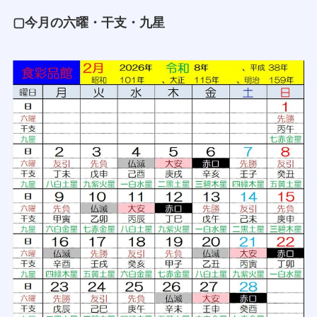
▢今月の六曜・干支・九星