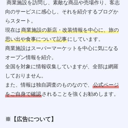
商業施設を訪問し、素敵な商品や売場作り、客志
向のサービスに感心し、それを紹介するブログか
らスタート。
現在は
商業施設の新店・改装情報を中心に、旅の
思い出や食事について記事
にしています。
商業施設はスーパーマーケットを中心に気になる
オープン情報を紹介。
全国を対象に情報収集していますが、全部は網羅
しておりません。
また、情報は独自調査のものなので、
公式ページ
をご自身で確認
されることを強くお勧めします。
※【広告について】