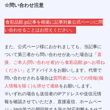
☆問い合わせ注意
食彩品館.jp記事を根拠に記事対象公式ページに問
い合わせることはお控えください。
また、公式ページ様におかれましても、当記事に
ついて第三者から問い合わせがあった場合は「
直
接、ご本人(問い合わせ者)から食彩品館.jpへお尋ね
ください
」とアドバイスをお願いします。代替で
問い合わせされる場合は
質問者についての情報(個
人情報を除く)も併せて連絡
をお願いします。
※いずれの場合も送信者のIPアドレスや送信元情
報を確認させていただき、直接返信、ホームペー
ジ・SNS等で公開回答する等の
対応判断をさせて