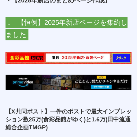
・【2025年新店のまとめページ作成】
↓ 【恒例】2025年新店ページを集約し
ました
【X共同ポスト】一件のポストで最大インプレッ
ション数25万(食彩品館がゆく)と1.6万(田中流通
総合企画TMGP)