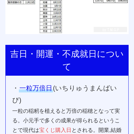
吉日・開運・不成就日につい
て
・
一粒万倍日
(いちりゅうまんばい
び)
一粒の稲籾を植えると万倍の稲穂となって実
る。小元手で多くの成果が得られるというこ
とで現代は
宝くじ購入日
とされる。開業,結婚