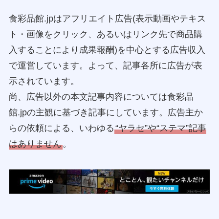
食彩品館.jpはアフリエイト広告(表示動画やテキス
ト・画像をクリック、あるいはリンク先で商品購
入することにより成果報酬)を中心とする広告収入
で運営しています。よって、記事各所に広告が表
示されています。
尚、広告以外の本文記事内容については食彩品
館.jpの主観に基づき記事にしています。広告主か
らの依頼による、いわゆる
“ヤラセ”や“ステマ”記事
はありません
。