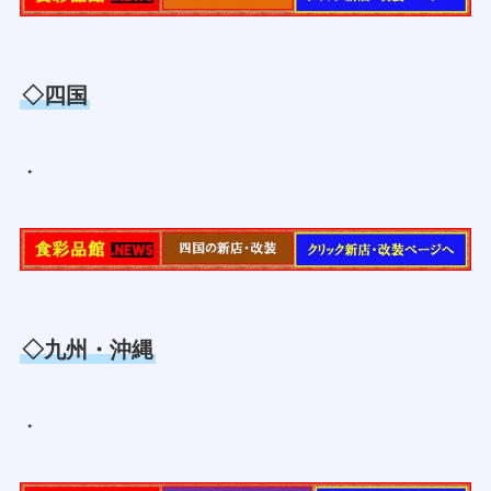
◇四国
・
◇九州・沖縄
・