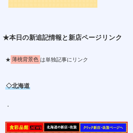
★本日の新追記情報と新店ページリンク
★
薄桃背景色
は単独記事にリンク
◇北海道
・