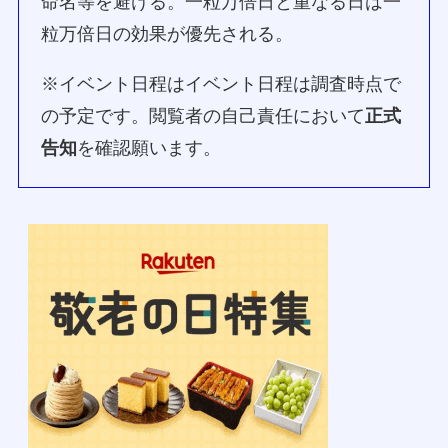
命名等を避ける。一粒万倍日と重なる日は一
粒万倍日の効果が優先される。
※イベント日程はイベント日程は調査時点で
の予定です。閲覧者の自己責任において
正式
告知
を確認願います。