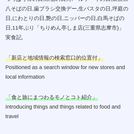
八そばの日,歯ブラシ交換デー,生パスタの日,坪庭の
日,にわとりの日,艶の日,ニッパーの日,白馬そばの
日,11年ぶり「ちりめん亭しま店(三重県志摩市)」
実食記,
「新店と地域情報の検索窓口的位置付」
Positioned as a search window for new stores and
local information
「食と旅にまつわるモノとコト紹介」
Introducing things and things related to food and
travel