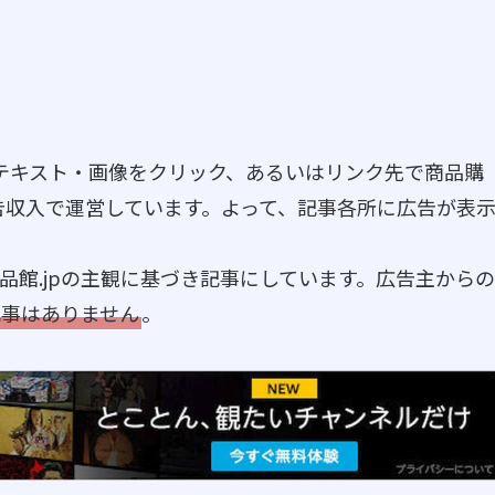
やテキスト・画像をクリック、あるいはリンク先で商品購
告収入で運営しています。よって、記事各所に広告が表
品館.jpの主観に基づき記事にしています。広告主からの
記事はありません
。