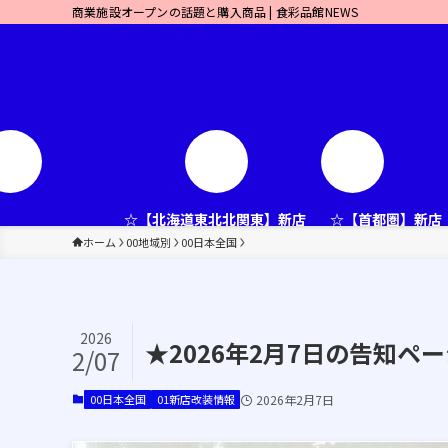
商業施設オープンの話題と購入商品 | 食彩品館NEWS
☆【北海道東北北関東】新店
☆【首都圏】新店
ホーム
00地域別
00日本全国
2026
★2026年2月7日の告知
2/07
00日本全国
01新店改装情報
2026年2月7日