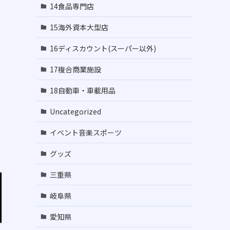
14食品専門店
15海外資本大型店
16ディスカウント(スーパー以外)
17複合商業施設
18自動車・車載用品
示
Uncategorized
イベント音楽スポーツ
グッズ
三重県
岐阜県
愛知県