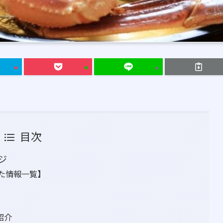
目次
ジ
た情報一覧】
紹介