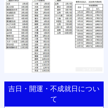
吉日・開運・不成就日につい
て