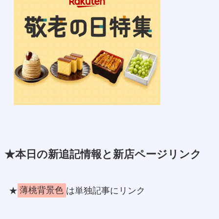
★本日の新追記情報と新店ページリンク
★
薄桃背景色
は単独記事にリンク