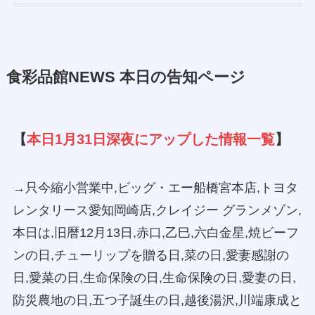
食彩品館NEWS 本日の告知ページ
【
本日1月31日深夜にアップした情報一覧
】
→只今縮小営業中,ビッグ・エー船橋宮本店,トヨタ
レンタリース愛知岡崎店,クレイジー グランメゾン,
本日は,旧暦12月13日,赤口,乙巳,六白金星,焼ビーフ
ンの日,チューリップを贈る日,菜の日,愛妻感謝の
日,愛菜の日,生命保険の日,生命保険の日,愛妻の日,
防災農地の日,五つ子誕生の日,越後湯沢,川端康成と