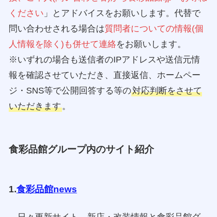
ください
」とアドバイスをお願いします。代替で
問い合わせされる場合は
質問者についての情報(個
人情報を除く)も併せて連絡
をお願いします。
※いずれの場合も送信者のIPアドレスや送信元情
報を確認させていただき、直接返信、ホームペー
ジ・SNS等で公開回答する等の
対応判断をさせて
いただきます
。
食彩品館グループ内のサイト紹介
1.
食彩品館news