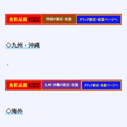
◇九州・沖縄
・
◇海外