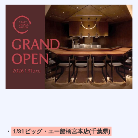
・
1/31ビッグ・エー船橋宮本店(千葉県)