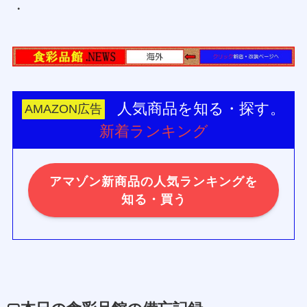
・
人気商品を知る・探す。
AMAZON広告
新着ランキング
アマゾン新商品の人気ランキングを
知る・買う