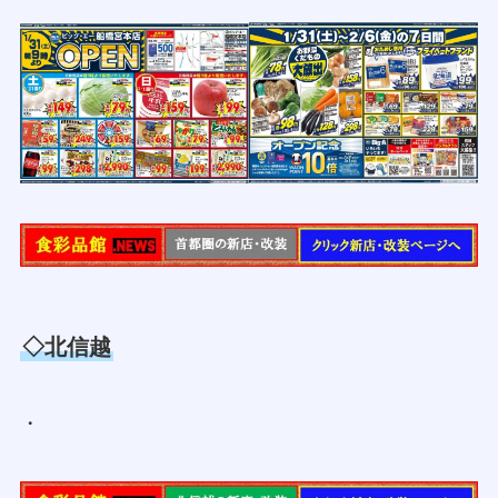
◇北信越
・