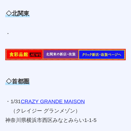
◇北関東
・
◇首都圏
・1/31
CRAZY GRANDE MAISON
（クレイジー グランメゾン）
神奈川県横浜市西区みなとみらい1-1-5