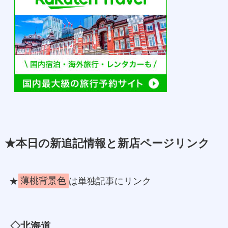
★本日の新追記情報と新店ページリンク
★
薄桃背景色
は単独記事にリンク
◇北海道