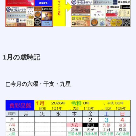
1月の歳時記
▢今月の六曜・干支・九星