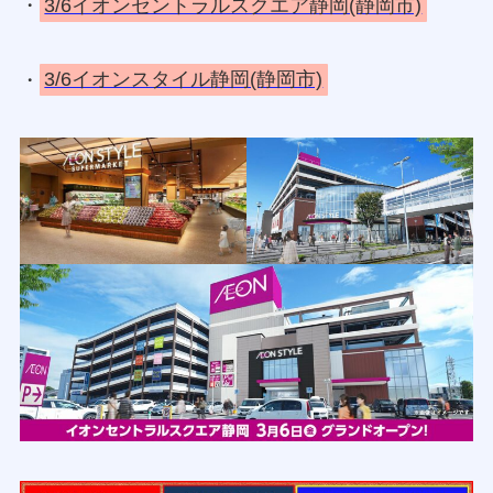
・
3/6イオンセントラルスクエア静岡(静岡市)
・
3/6イオンスタイル静岡(静岡市)