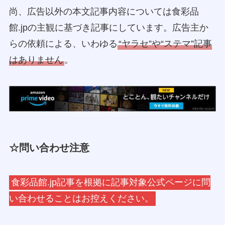
尚、広告以外の本文記事内容については食彩品
館.jpの主観に基づき記事にしています。広告主か
らの依頼による、いわゆる
“ヤラセ”や“ステマ”記事
はありません
。
☆問い合わせ注意
食彩品館.jp記事を根拠に記事対象公式ページに問
い合わせることはお控えください。