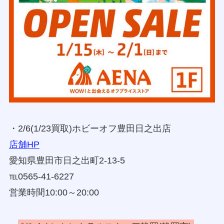
・2/6(1/23買取)ホビーオフ豊田日之出店
店舗HP
愛知県豊田市日之出町2-13-5
℡0565-41-6227
営業時間10:00～20:00