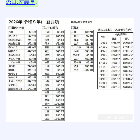
の日,左義長,