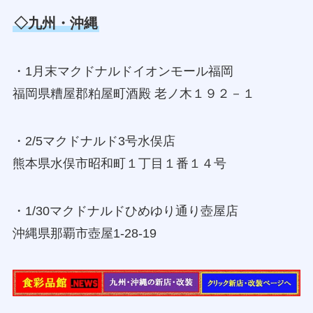
◇九州・沖縄
・1月末マクドナルドイオンモール福岡
福岡県糟屋郡粕屋町酒殿 老ノ木１９２－１
・2/5マクドナルド3号水俣店
熊本県水俣市昭和町１丁目１番１４号
・1/30マクドナルドひめゆり通り壺屋店
沖縄県那覇市壺屋1-28-19