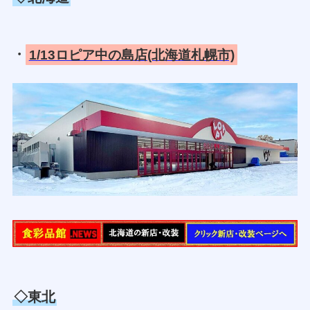
・
1/13ロピア中の島店(北海道札幌市)
◇東北