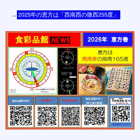
→
2025年の恵方は「西南西の微西255度」