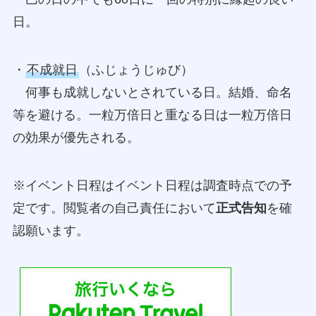
日。
・
不成就日
（ふじょうじゅび）
何事も成就しないとされている日。結婚、命名
等を避ける。一粒万倍日と重なる日は一粒万倍日
の効果が優先される。
※イベント日程はイベント日程は調査時点での予
定です。閲覧者の自己責任において
正式告知
を確
認願います。