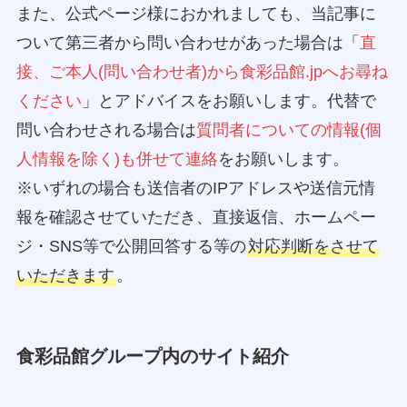
また、公式ページ様におかれましても、当記事に
ついて第三者から問い合わせがあった場合は「
直
接、ご本人(問い合わせ者)から食彩品館.jpへお尋ね
ください
」とアドバイスをお願いします。代替で
問い合わせされる場合は
質問者についての情報(個
人情報を除く)も併せて連絡
をお願いします。
※いずれの場合も送信者のIPアドレスや送信元情
報を確認させていただき、直接返信、ホームペー
ジ・SNS等で公開回答する等の
対応判断をさせて
いただきます
。
食彩品館グループ内のサイト紹介