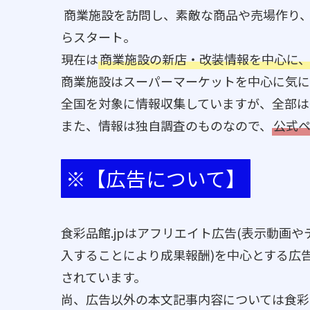
商業施設を訪問し、素敵な商品や売場作り
らスタート。
現在は
商業施設の新店・改装情報を中心に
商業施設はスーパーマーケットを中心に気に
全国を対象に情報収集していますが、全部は
また、情報は独自調査のものなので、
公式
※【広告について】
食彩品館.jpはアフリエイト広告(表示動画
入することにより成果報酬)を中心とする広
されています。
尚、広告以外の本文記事内容については食彩