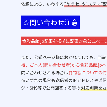
依頼による、いわゆる
“ヤラセ”や“ステマ”
☆問い合わせ注意
食彩品館.jp記事を根拠に記事対象公式ペ
また、公式ページ様におかれましても、当記
接、ご本人(問い合わせ者)から食彩品館.jp
問い合わせされる場合は
質問者についての情
※いずれの場合も送信者のIPアドレスや送
ジ・SNS等で公開回答する等の
対応判断をさ