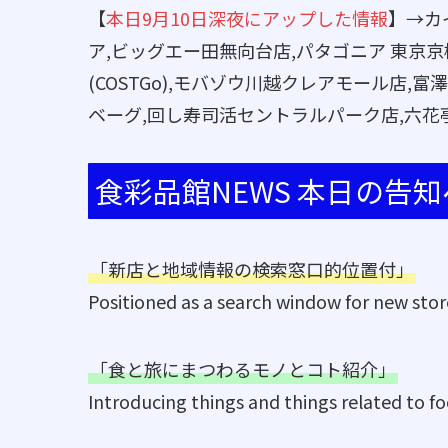
【
本日9月10日深夜にアップした情報
】→カイ
ア,ビッグエー田無向台店,パタゴニア 東京
(COSTGo),モバゾウ川越クレアモール店,
ベーグ,回し寿司活セントラルパーク店,六花
食彩品館NEWS 本日の告
「新店と地域情報の検索窓口的位置付」
Positioned as a search window for new stor
「食と旅にまつわるモノとコト紹介」
Introducing things and things related to fo