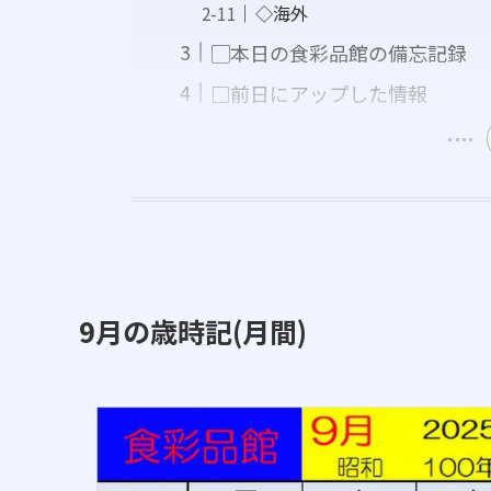
◇海外
▢本日の食彩品館の備忘記録
□前日にアップした情報
9月の歳時記(月間)