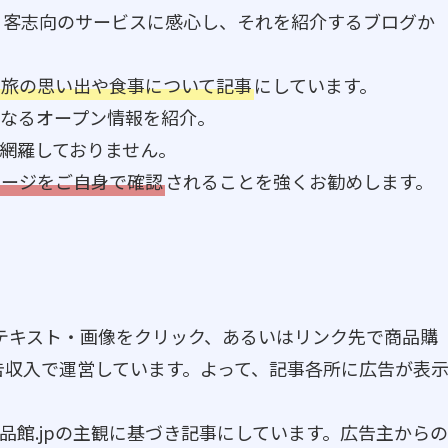
、客志向のサービスに感心し、それを紹介するブログか
、旅の思い出や食事について記事
にしています。
なるオープン情報を紹介。
網羅しておりません。
ページをご自身で確認
されることを強くお勧めします。
やテキスト・画像をクリック、あるいはリンク先で商品購
告収入で運営しています。よって、記事各所に広告が表
品館.jpの主観に基づき記事にしています。広告主からの