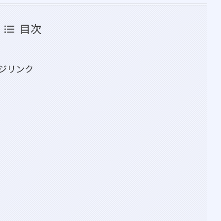
目次
ジリンク