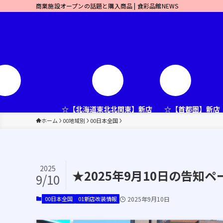
商業施設オープンの話題と購入商品 | 食彩品館NEWS
☆【北海道東北北関東】新店
☆【首都圏】新店
ホーム
00地域別
00日本全国
2025
★2025年9月10日の告
9/10
00日本全国
01新店改装情報
2025年9月10日