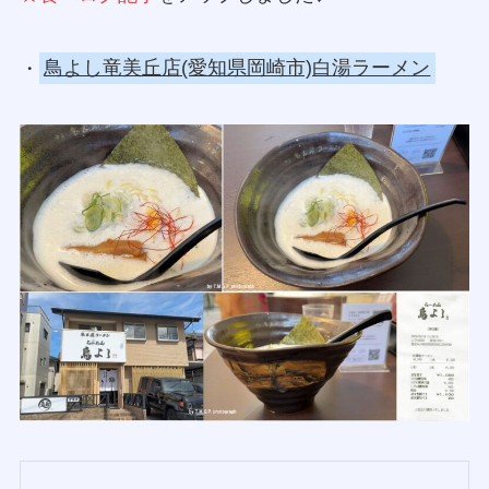
・
鳥よし竜美丘店(愛知県岡崎市)白湯ラーメン