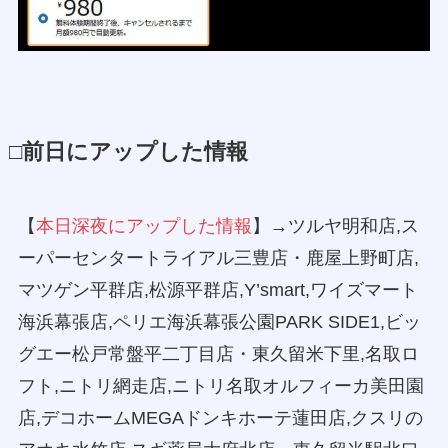
□前日にアップした情報
【
本日深夜にアップした情報
】→ツルヤ明和店,ス
ーパーセンタートライアル三豊店・鹿屋上野町店,
マツゲン平群店,松源平群店,Y’smart,ワイズマート
海浜幕張店,ペリエ海浜幕張公園PARK SIDE1,ビッ
グエー松戸常盤平二丁目店・東久留米下里,名取ロ
フト,ニトリ網走店,ニトリ名取オルフィーカ美田園
店,デコホームMEGAドンキホーテ蓮田店,クスリの