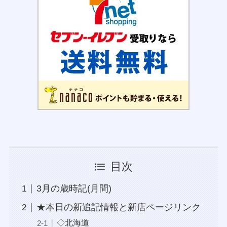
目次
3月の歳時記(月間)
★本日の新追記情報と新店ページリンク
◇北海道