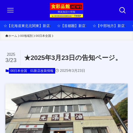
☆【北海道東北北関東】新店
☆【首都圏】新店
☆【中部地方】新店
ホーム
00地域別
00日本全国
2025
★2025年3月23日の告知ページ。
3/23
2025年3月23日
00日本全国
01新店改装情報