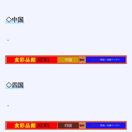
◇中国
・
◇四国
・