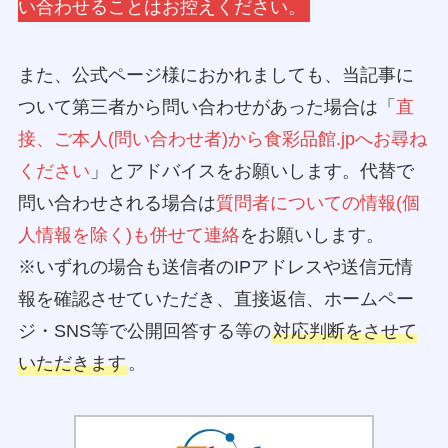
い合わせることはお控えください。
また、公式ページ様におかれましても、当記事に
ついて第三者から問い合わせがあった場合は「
直
接、ご本人(問い合わせ者)から食彩品館.jpへお尋ね
ください
」とアドバイスをお願いします。代替で
問い合わせされる場合は
質問者についての情報(個
人情報を除く)も併せて連絡
をお願いします。
※いずれの場合も送信者のIPアドレスや送信元情
報を確認させていただき、直接返信、ホームペー
ジ・SNS等で公開回答する等の
対応判断をさせて
いただきます
。