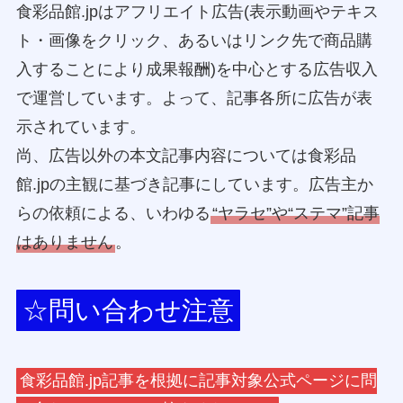
食彩品館.jpはアフリエイト広告(表示動画やテキス
ト・画像をクリック、あるいはリンク先で商品購
入することにより成果報酬)を中心とする広告収入
で運営しています。よって、記事各所に広告が表
示されています。
尚、広告以外の本文記事内容については食彩品
館.jpの主観に基づき記事にしています。広告主か
らの依頼による、いわゆる
“ヤラセ”や“ステマ”記事
はありません
。
☆問い合わせ注意
食彩品館.jp記事を根拠に記事対象公式ページに問