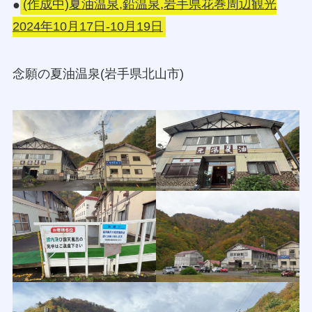
●
(作成中)夏油温泉,鉛温泉,岩手県花巻周辺観光
2024年10月17日-10月19日
念願の夏油温泉(岩手県北山市)