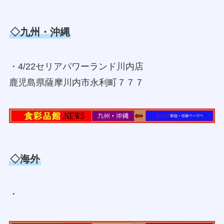
◇九州・沖縄
・4/22セリアパワーランド川内店
鹿児島県薩摩川内市永利町７７７
◇海外
・