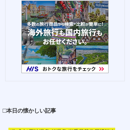
□
本日の懐かしい記事