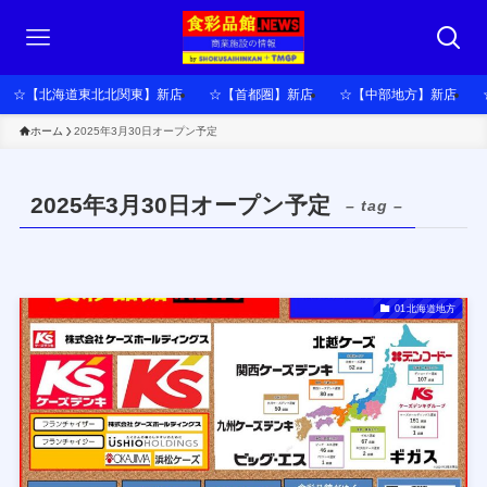
☆【北海道東北北関東】新店
☆【首都圏】新店
☆【中部地方】新店
ホーム
2025年3月30日オープン予定
2025年3月30日オープン予定
– tag –
01北海道地方