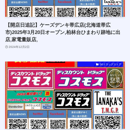
【開店日追記】ケーズデンキ帯広店(北海道帯広
市)2025年3月20日オープン,柏林台ひまわり跡地に出
店,家電量販店,
2024年12月2日
04ドラッグストア