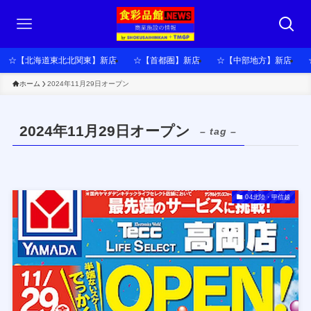
☆【北海道東北北関東】新店
☆【首都圏】新店
☆【中部地方】新店
ホーム
2024年11月29日オープン
2024年11月29日オープン
– tag –
04北陸・甲信越