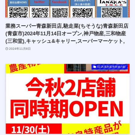
業務スーパー青森新田店,馳走菜(ちそうな)青森新田店
(⻘森市)2024年11月14日オープン,神戸物産,三和物産
(三和堂),キャッシュ&キャリー,スーパーマーケット,
2024年11月8日
02JA系列直売所道の駅