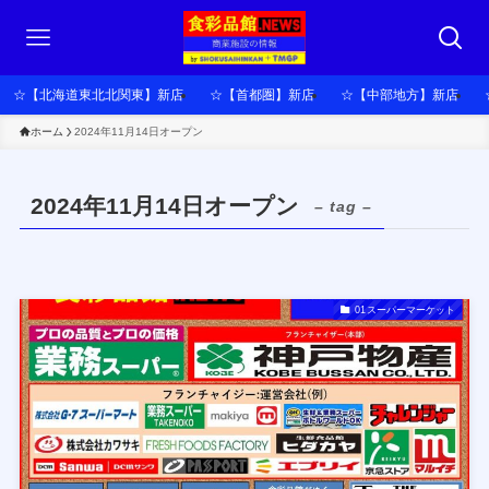
☆【北海道東北北関東】新店
☆【首都圏】新店
☆【中部地方】新店
ホーム
2024年11月14日オープン
2024年11月14日オープン
– tag –
01スーパーマーケット