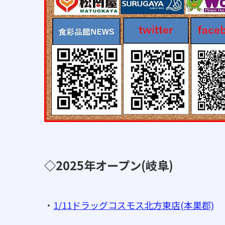
◇2025年オープン(岐阜)
・
1/11ドラッグコスモス北方東店(本巣郡)