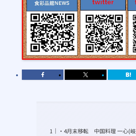
・4月末移転 中国料理 一心(岐