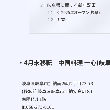
岐阜県に関する新店記事
◇2025年オープン(岐阜)
共有:
・4月末移転 中国料理 一心(岐阜
岐阜県岐阜市加納南陽町2丁目73-73
(移転前:岐阜県岐阜市加納安良町８)
南陽ビル1階
℡058-273-8101