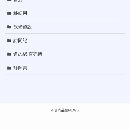
移転用
観光施設
訪問記
道の駅,直売所
静岡県
©
食彩品館NEWS.