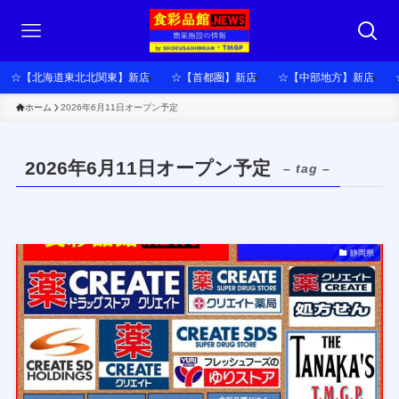
☆【北海道東北北関東】新店
☆【首都圏】新店
☆【中部地方】新店
ホーム
2026年6月11日オープン予定
2026年6月11日オープン予定
– tag –
静岡県