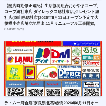
【開店時期修正追記】生活協同組合おかやまコープ,
コープ総社東店,ダイレックス総社東店,クレセント総
社店(岡山県総社市)2026年6月11日オープン予定で大
規模小売店舗立地届出,11月リニューアル工事開始,
2025年12月7日
01スーパーマーケット
ラ・ムー河合店(奈良県北葛城郡)2026年6月11日オー