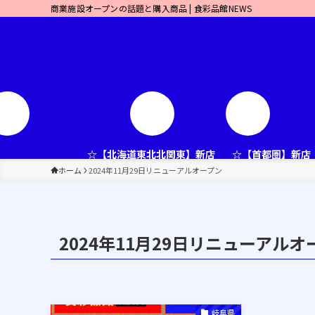
商業施設オープンの話題と購入商品 | 食彩品館NEWS
☆【北海道東北北関東】新店
☆【首都圏】新店
ホーム
2024年11月29日リニューアルオープン
2024年11月29日リニューアルオ
岐阜県