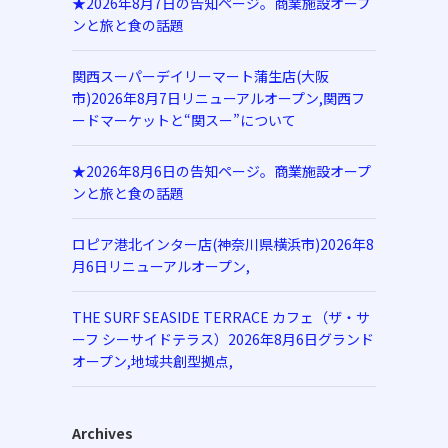
★2026年8月7日の告知ページ。商業施設オープ
ンと旅と食の話題
関西スーパーデイリーマート蒲生店(大阪
市)2026年8月7日リニューアルオープン,関西フ
ードマーケットと“関スー”について
★2026年8月6日の告知ページ。商業施設オープ
ンと旅と食の話題
ロピア港北インター店(神奈川県横浜市)2026年8
月6日リニューアルオープン,
THE SURF SEASIDE TERRACE カフェ（ザ・サ
ーフ シーサイドテラス）2026年8月6日グランド
オープン,地域共創型拠点,
Archives