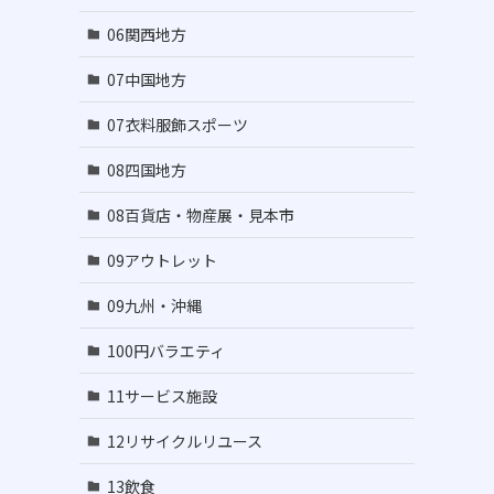
06関西地方
07中国地方
07衣料服飾スポーツ
08四国地方
08百貨店・物産展・見本市
09アウトレット
09九州・沖縄
100円バラエティ
11サービス施設
12リサイクルリユース
13飲食