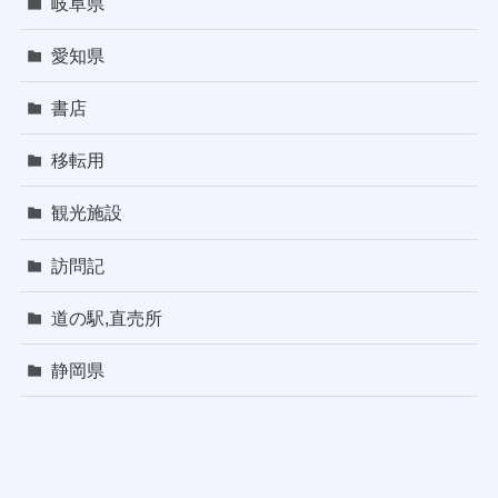
岐阜県
愛知県
書店
移転用
観光施設
訪問記
道の駅,直売所
静岡県