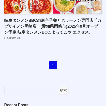
岐阜タンメンBBCの唐辛子卵とじラーメン専門店「カ
プサイメン岡崎店」(愛知県岡崎市)2025年9月オープ
ン予定,岐阜タンメンBCC,よってこや,エクセス,
2025年3月9日
1
検索
Recent Posts