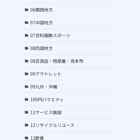
06関西地方
07中国地方
07衣料服飾スポーツ
08四国地方
08百貨店・物産展・見本市
09アウトレット
09九州・沖縄
100円バラエティ
11サービス施設
12リサイクルリユース
13飲食