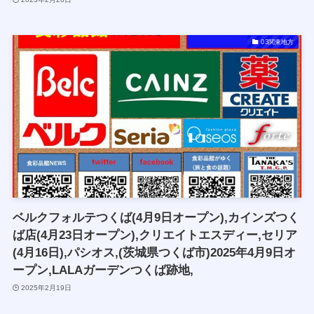
03関東地方
ベルクフォルテつくば(4月9日オープン),カインズつく
ば店(4月23日オープン),クリエイトエスディー,セリア
(4月16日),パシオス,(茨城県つくば市)2025年4月9日オ
ープン,LALAガーデンつくば跡地,
2025年2月19日