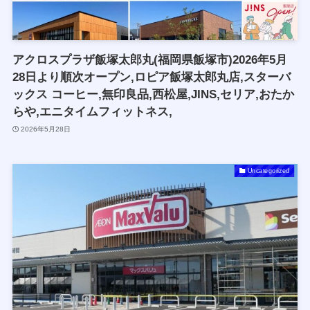
アクロスプラザ飯塚太郎丸(福岡県飯塚市)2026年5月
28日より順次オープン,ロピア飯塚太郎丸店,スターバ
ックス コーヒー,無印良品,西松屋,JINS,セリア,おたか
らや,エニタイムフィットネス,
2026年5月28日
Uncategorized