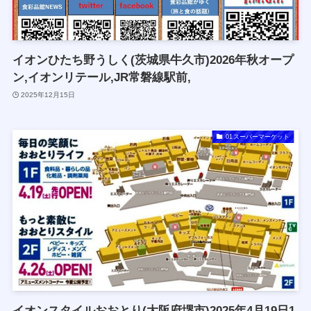
イオンひたち野うしく(茨城県牛久市)2026年秋オープ
ン,イオンリテール,JR常磐線駅前,
2025年12月15日
01スーパーマーケット
イオンスタイルおおとり(大阪府堺市)2025年4月19日1