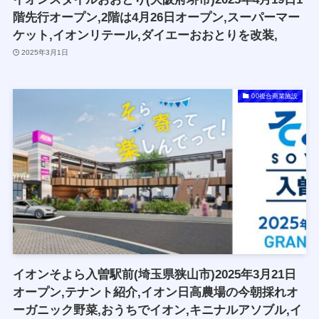
階先行オープン,2階は4月26日オープン,スーパーマー
ケット,イオンリテール,ダイエーおおとりを改装,
2025年3月1日
00複合商業施設
イオンそよら入曽駅前(埼玉県狭山市)2025年3月21日
オープン,テナント紹介,イオン日高農場の今朝採れオ
ーガニック野菜,おうちでイオン,キニナルアソブル,イ