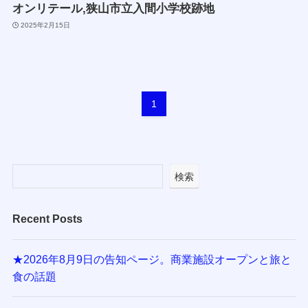
オンリテール,狭山市立入間小学校跡地
2025年2月15日
1
検索
Recent Posts
★2026年8月9日の告知ページ。商業施設オープンと旅と
食の話題