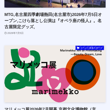
MTG,名古屋四季劇場熱田(名古屋市)2026年7月5日オ
ープン,こけら落とし公演は『オペラ座の怪人』。名
古屋限定グッズ,
2026年7月5日
イベント音楽スポーツ
マリメッコ展2026年7月開幕,京都文化博物館（京