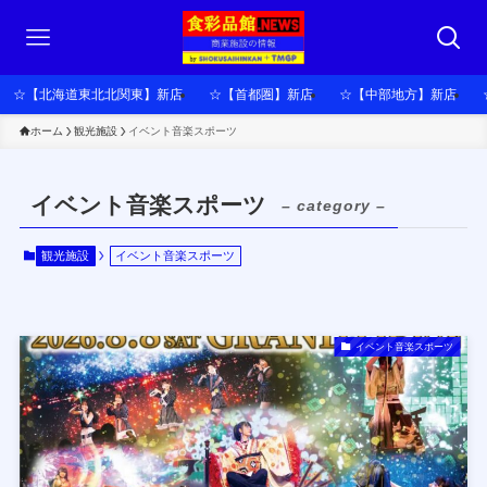
☆【北海道東北北関東】新店
☆【首都圏】新店
☆【中部地方】新店
ホーム
観光施設
イベント音楽スポーツ
イベント音楽スポーツ
– category –
観光施設
イベント音楽スポーツ
イベント音楽スポーツ